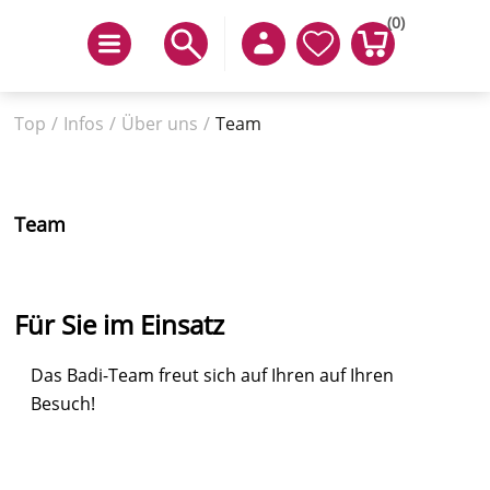
(0)
Top
/
Infos
/
Über uns
/
Team
Team
Für Sie im Einsatz
Das Badi-Team freut sich auf Ihren auf Ihren
Besuch!