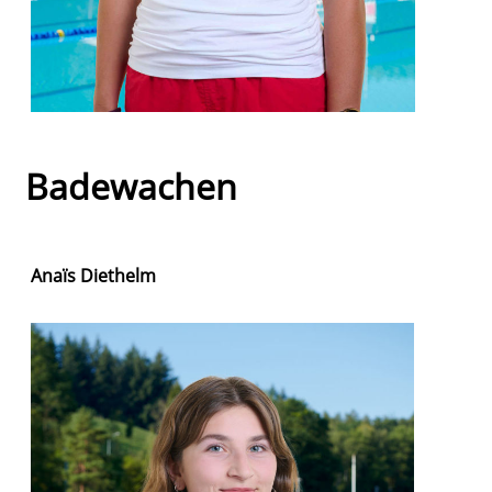
Badewachen
Anaïs Diethelm